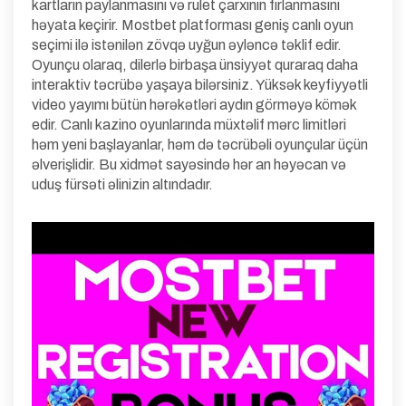
kartların paylanmasını və rulet çarxının fırlanmasını
həyata keçirir. Mostbet platforması geniş canlı oyun
seçimi ilə istənilən zövqə uyğun əyləncə təklif edir.
Oyunçu olaraq, dilerlə birbaşa ünsiyyət quraraq daha
interaktiv təcrübə yaşaya bilərsiniz. Yüksək keyfiyyətli
video yayımı bütün hərəkətləri aydın görməyə kömək
edir. Canlı kazino oyunlarında müxtəlif mərc limitləri
həm yeni başlayanlar, həm də təcrübəli oyunçular üçün
əlverişlidir. Bu xidmət sayəsində hər an həyəcan və
uduş fürsəti əlinizin altındadır.