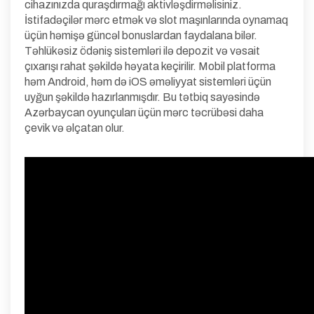
cihazınızda quraşdırmağı aktivləşdirməlisiniz.
İstifadəçilər mərc etmək və slot maşınlarında oynamaq
üçün həmişə güncəl bonuslardan faydalana bilər.
Təhlükəsiz ödəniş sistemləri ilə depozit və vəsait
çıxarışı rahat şəkildə həyata keçirilir. Mobil platforma
həm Android, həm də iOS əməliyyat sistemləri üçün
uyğun şəkildə hazırlanmışdır. Bu tətbiq sayəsində
Azərbaycan oyunçuları üçün mərc təcrübəsi daha
çevik və əlçatan olur.