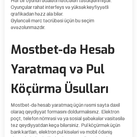
Hər bir oyunun ədalətli nəticələri təsdiqlənmişdir.
Oyunçular rahat interfeys və yüksək keyfiyyətli
qrafikadan həzz ala bilər.
Əyləncəli mərc təcrübəsi üçün bu seçim
əvəzolunmazdır.
Mostbet-də Hesab
Yaratmaq və Pul
Köçürmə Üsulları
Mostbet-də hesab yaratmaq üçün rəsmi sayta daxil
olaraq qeydiyyat formasını doldurmalısınız. Elektron
poçt, telefon nömrəsi və ya sosial şəbəkələr vasitəsilə
tez qeydiyyatdan keçə bilərsiniz. Pul köçürmək üçün
bank kartları, elektron pul kisələri və mobil ödəniş