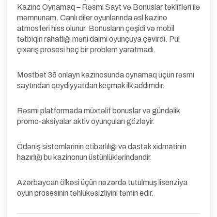
Kazino Oynamaq – Rəsmi Sayt və Bonuslar təklifləri ilə
məmnunam. Canlı diler oyunlarında əsl kazino
atmosferi hiss olunur. Bonusların çeşidi və mobil
tətbiqin rahatlığı məni daimi oyunçuya çevirdi. Pul
çıxarış prosesi heç bir problem yaratmadı.
Mostbet 36 onlayn kazinosunda oynamaq üçün rəsmi
saytından qeydiyyatdan keçmək ilk addımdır.
Rəsmi platformada müxtəlif bonuslar və gündəlik
promo-aksiyalar aktiv oyunçuları gözləyir.
Ödəniş sistemlərinin etibarlılığı və dəstək xidmətinin
hazırlığı bu kazinonun üstünlüklərindəndir.
Azərbaycan ölkəsi üçün nəzərdə tutulmuş lisenziya
oyun prosesinin təhlükəsizliyini təmin edir.