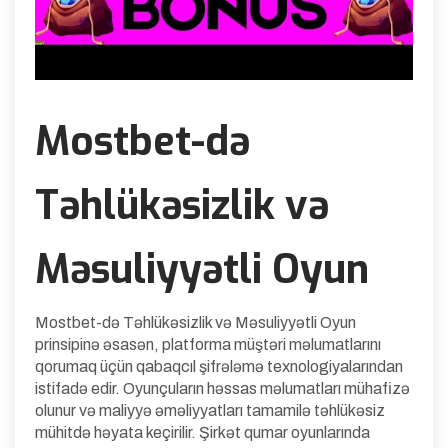
Mostbet-də
Təhlükəsizlik və
Məsuliyyətli Oyun
Mostbet-də Təhlükəsizlik və Məsuliyyətli Oyun
prinsipinə əsasən, platforma müştəri məlumatlarını
qorumaq üçün qabaqcıl şifrələmə texnologiyalarından
istifadə edir. Oyunçuların həssas məlumatları mühafizə
olunur və maliyyə əməliyyatları tamamilə təhlükəsiz
mühitdə həyata keçirilir. Şirkət qumar oyunlarında