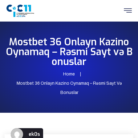
Mostbet 36 Onlayn Kazino
Oynamaq – Rəsmi Sayt və B
onuslar
Home
Mostbet 36 Onlayn Kazino Oynamaq – Rəsmi Sayt Və
Bonuslar
ek0s