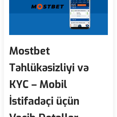
Mostbet
Təhlükəsizliyi və
KYC – Mobil
İstifadəçi üçün