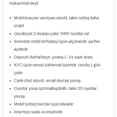
mükəmməl deyil.
Mobil brauzer versiyası sürətli, lakin tətbiq daha
stabil
Qeydiyyat 2 dəqiqə çəkir, SMS təsdiqi var
Bonuslar mobil istifadəçi üçün əlçatandır, şərtlər
aydındır
Depozit dərhal keçir, çıxarış 1-24 saat arası
KYC üçün sənəd yükləmək lazımdır, təsdiq 1 gün
çəkir
Canlı chat sürətli, email dəstək yavaş
Oyunlar yaxşı optimallaşdırılıb, lakin 3D oyunlar
yavaş
Mobil tətbiq mərclər üçün idealdır
İnterfeys sadə və intuitivdir