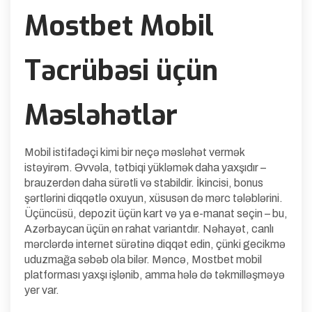
Mostbet Mobil
Təcrübəsi üçün
Məsləhətlər
Mobil istifadəçi kimi bir neçə məsləhət vermək
istəyirəm. Əvvəla, tətbiqi yükləmək daha yaxşıdır –
brauzerdən daha sürətli və stabildir. İkincisi, bonus
şərtlərini diqqətlə oxuyun, xüsusən də mərc tələblərini.
Üçüncüsü, depozit üçün kart və ya e-manat seçin – bu,
Azərbaycan üçün ən rahat variantdır. Nəhayət, canlı
mərclərdə internet sürətinə diqqət edin, çünki gecikmə
uduzmağa səbəb ola bilər. Məncə, Mostbet mobil
platforması yaxşı işlənib, amma hələ də təkmilləşməyə
yer var.