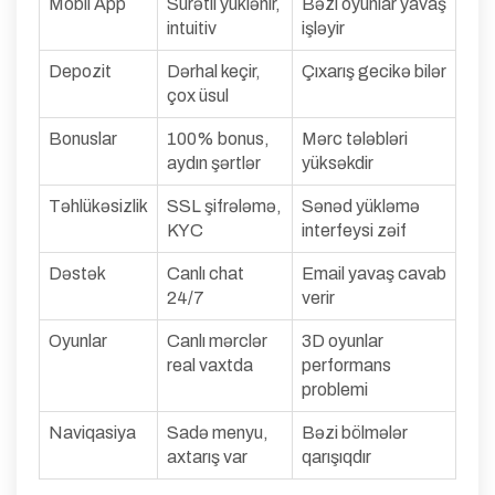
Mobil App
Sürətli yüklənir,
Bəzi oyunlar yavaş
intuitiv
işləyir
Depozit
Dərhal keçir,
Çıxarış gecikə bilər
çox üsul
Bonuslar
100% bonus,
Mərc tələbləri
aydın şərtlər
yüksəkdir
Təhlükəsizlik
SSL şifrələmə,
Sənəd yükləmə
KYC
interfeysi zəif
Dəstək
Canlı chat
Email yavaş cavab
24/7
verir
Oyunlar
Canlı mərclər
3D oyunlar
real vaxtda
performans
problemi
Naviqasiya
Sadə menyu,
Bəzi bölmələr
axtarış var
qarışıqdır