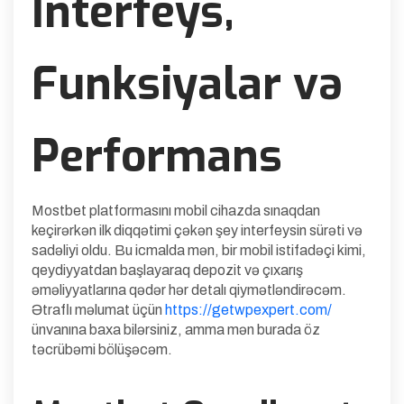
İnterfeys,
Funksiyalar və
Performans
Mostbet platformasını mobil cihazda sınaqdan
keçirərkən ilk diqqətimi çəkən şey interfeysin sürəti və
sadəliyi oldu. Bu icmalda mən, bir mobil istifadəçi kimi,
qeydiyyatdan başlayaraq depozit və çıxarış
əməliyyatlarına qədər hər detalı qiymətləndirəcəm.
Ətraflı məlumat üçün
https://getwpexpert.com/
ünvanına baxa bilərsiniz, amma mən burada öz
təcrübəmi bölüşəcəm.