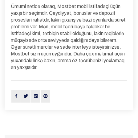
Ümumi nəticə olaraq, Mostbet mobil istifadəçi üçün
yaxşı bir seçimdir. Qeydiyyat, bonuslar və depozit
prosesləri rahatdır, lakin çıxarış və bəzi oyunlarda sürət
problemi var. Mən, mobil təcrübəyə tələbkar bir
istifadəçi kimi, tətbiqin stabil olduğunu, lakin rəqiblərlə
müqayisədə orta səviyyədə qaldığını deyə bilərəm.
Əgər sürətli mərclər və sadə interfeys istəyirsinizsə,
Mostbet sizin üçün uyğundur. Daha çox məlumat üçün
yuxarıdakı linkə baxın, amma öz təcrübənizi yoxlamaq
ən yaxşısıdır.