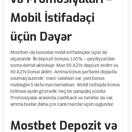
Mobil İstifadəçi
üçün Dəyər
Mostbet-də bonuslar mobil istifadəçilər üçün də
əlçatandır. İlk depozit bonusu 100% – qeydiyyatdan
sonra dərhal aktivləşir. Mən 50 AZN depozit etdim və
50 AZN bonus aldım. Amma bonus şərtlərini diqqətlə
oxumaq lazımdır: mərc tələbləri var, yəni bonus
məbləğini 5 dəfə mərcləməlisən. Mobil tətbiqdə bonus
bölməsi aydın göstərilir, heç bir qarışıqlıq yoxdur.
Promosiyalar arasında cashback və turnirlər də var,
amma bunlar daha çox canlı mərclər üçün uyğundur.
Mostbet Depozit və