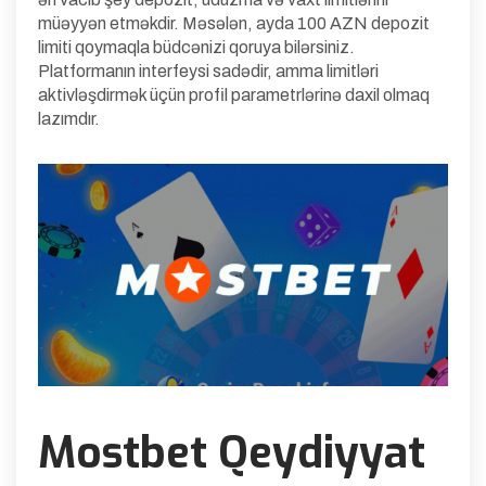
müəyyən etməkdir. Məsələn, ayda 100 AZN depozit
limiti qoymaqla büdcənizi qoruya bilərsiniz.
Platformanın interfeysi sadədir, amma limitləri
aktivləşdirmək üçün profil parametrlərinə daxil olmaq
lazımdır.
Mostbet Qeydiyyat