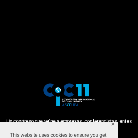
Un congreso que reúne a empresas, conferencistas, entes
✕
privados y gubernamentales en un solo lugar!
This website uses cookies to ensure you get