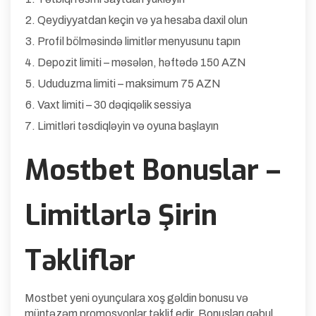
Qeydiyyatdan keçin və ya hesaba daxil olun
Profil bölməsində limitlər menyusunu tapın
Depozit limiti – məsələn, həftədə 150 AZN
Ududuzma limiti – maksimum 75 AZN
Vaxt limiti – 30 dəqiqəlik sessiya
Limitləri təsdiqləyin və oyuna başlayın
Mostbet Bonuslar –
Limitlərlə Şirin
Təkliflər
Mostbet yeni oyunçulara xoş gəldin bonusu və
müntəzəm promosyonlar təklif edir. Bonusları qəbul