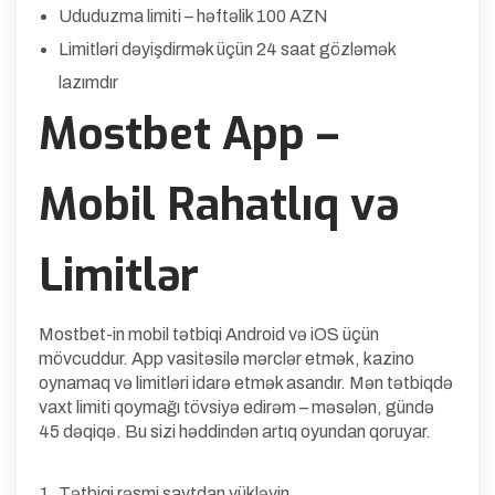
Ududuzma limiti – həftəlik 100 AZN
Limitləri dəyişdirmək üçün 24 saat gözləmək
lazımdır
Mostbet App –
Mobil Rahatlıq və
Limitlər
Mostbet-in mobil tətbiqi Android və iOS üçün
mövcuddur. App vasitəsilə mərclər etmək, kazino
oynamaq və limitləri idarə etmək asandır. Mən tətbiqdə
vaxt limiti qoymağı tövsiyə edirəm – məsələn, gündə
45 dəqiqə. Bu sizi həddindən artıq oyundan qoruyar.
Tətbiqi rəsmi saytdan yükləyin