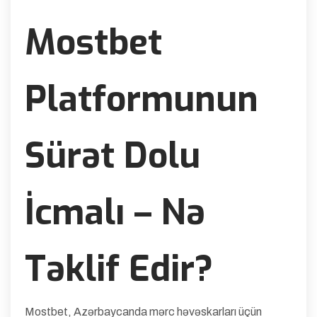
Mostbet
Platformunun
Sürət Dolu
İcmalı – Nə
Təklif Edir?
Mostbet, Azərbaycanda mərc həvəskarları üçün