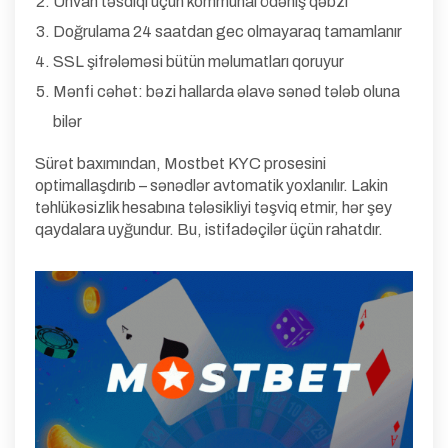
Ünvan təsdiqi üçün kommunal ödəniş qəbzi
Doğrulama 24 saatdan gec olmayaraq tamamlanır
SSL şifrələməsi bütün məlumatları qoruyur
Mənfi cəhət: bəzi hallarda əlavə sənəd tələb oluna
bilər
Sürət baxımından, Mostbet KYC prosesini
optimallaşdırıb – sənədlər avtomatik yoxlanılır. Lakin
təhlükəsizlik hesabına tələsikliyi təşviq etmir, hər şey
qaydalara uyğundur. Bu, istifadəçilər üçün rahatdır.