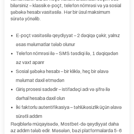
bilərsiniz – klassik e-poçt, telefon nömrəsi və ya sosial
şəbəkə hesabı vasitəsilə. Hər bir üsul maksimum
sürətə yönəlib.
E-poçt vasitəsilə qeydiyyat – 2 dəqiqə çəkir, yalnız
əsas məlumatlar tələb olunur
Telefon nömrəsi ilə – SMS təsdiqi ilə, 1 dəqiqədən
az vaxt aparır
Sosial şəbəkə hesabı – bir kliklə, heç bir əlavə
məlumat daxil etmədən
Giriş prosesi sadədir – istifadəçi adı və şifrə ilə
dərhal hesaba daxil olun
İki faktorlu autentifikasiya – təhlükəsizlik üçün əlavə
sürətli addım
Rəqiblərlə müqayisədə, Mostbet-də qeydiyyat daha
az addım tələb edir. Məsələn, bəzi platformalarda 5-6