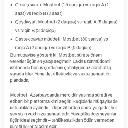
Çıxarış sürəti: Mostbet (15 dəqiqə) vs rəqib A (1
saat) vs rəqib B (2 saat)
Qeydiyyat: Mostbet (2 dəqiqə) vs rəqib A (5 dəqiqə)
vs rəqib B (3 dəqiqə)
Dəstək cavab müddəti: Mostbet (30 saniyə) vs
rəqib A (2 dəqiqə) vs rəqib B (5 dəqiqə)
Bu müqayisə göstərir ki, Mostbet sürətə önəm
verənlər üçün ən yaxşı seçimdir. Lakin uzunmüddətli
istifadədə bonus şərtlərinin çətinliyi bir az narahatlıq
yarada bilər. Yenə də, effektivlik və vaxta qənaət ön
plandadır.
Mostbet, Azərbaycanda mərc dünyasında sürətli və
etibarlı bir platforma kimi seçilir. Rəqiblərlə müqayisədə
üstünlükləri aydındır – depozitlərdən dəstəyə qədər hər
şey sizin vaxtınıza qənaət edir. Yavaşlığa dözməyənlər
üçün ideal seçimdir – təhlükəsizlikdən ödün vermədən
sürətli həllər təqdim edir.