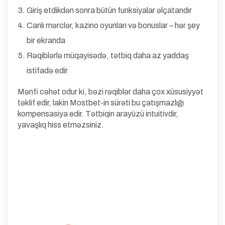
Giriş etdikdən sonra bütün funksiyalar əlçatandır
Canlı mərclər, kazino oyunları və bonuslar – hər şey
bir ekranda
Rəqiblərlə müqayisədə, tətbiq daha az yaddaş
istifadə edir
Mənfi cəhət odur ki, bəzi rəqiblər daha çox xüsusiyyət
təklif edir, lakin Mostbet-in sürəti bu çatışmazlığı
kompensasiya edir. Tətbiqin arayüzü intuitivdir,
yavaşlıq hiss etməzsiniz.