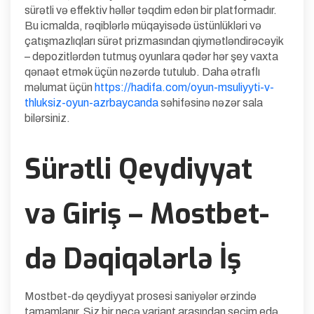
sürətli və effektiv həllər təqdim edən bir platformadır.
Bu icmalda, rəqiblərlə müqayisədə üstünlükləri və
çatışmazlıqları sürət prizmasından qiymətləndirəcəyik
– depozitlərdən tutmuş oyunlara qədər hər şey vaxta
qənaət etmək üçün nəzərdə tutulub. Daha ətraflı
məlumat üçün
https://hadifa.com/oyun-msuliyyti-v-
thluksiz-oyun-azrbaycanda
səhifəsinə nəzər sala
bilərsiniz.
Sürətli Qeydiyyat
və Giriş – Mostbet-
də Dəqiqələrlə İş
Mostbet-də qeydiyyat prosesi saniyələr ərzində
tamamlanır. Siz bir neçə variant arasından seçim edə