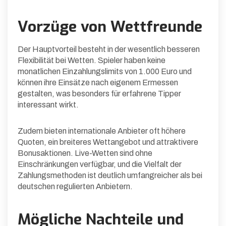
Vorzüge von Wettfreunde
Der Hauptvorteil besteht in der wesentlich besseren
Flexibilität bei Wetten. Spieler haben keine
monatlichen Einzahlungslimits von 1.000 Euro und
können ihre Einsätze nach eigenem Ermessen
gestalten, was besonders für erfahrene Tipper
interessant wirkt.
Zudem bieten internationale Anbieter oft höhere
Quoten, ein breiteres Wettangebot und attraktivere
Bonusaktionen. Live-Wetten sind ohne
Einschränkungen verfügbar, und die Vielfalt der
Zahlungsmethoden ist deutlich umfangreicher als bei
deutschen regulierten Anbietern.
Mögliche Nachteile und