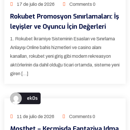
17 de julio de 2026
Comments 0
Rokubet Promosyon Sınırlamaları: İş
leyişler ve Oyuncu İçin Değerleri
1. Rokubet İkramiye Sisteminin Esasları ve Sınırlama
Anlayışı Online bahis hizmetleri ve casino alanı
kanalları, rokubet yeni giriş gibi modern rekreasyon
aktörlerinin da dahil olduğu ticari ortamda, sisteme yeni
giren […]
ek0s
11 de julio de 2026
Comments 0
Mostbet – Keçmişdə Fantaziya Idma