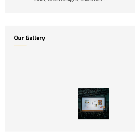
Our Gallery