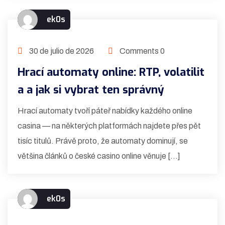
ek0s
30 de julio de 2026
Comments 0
Hrací automaty online: RTP, volatilit
a a jak si vybrat ten správný
Hrací automaty tvoří páteř nabídky každého online
casina — na některých platformách najdete přes pět
tisíc titulů. Právě proto, že automaty dominují, se
většina článků o české casino online věnuje […]
ek0s