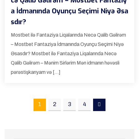
cə Qalib Gəlirəm – Mostbet Fantaziy
a İdmanında Oyunçu Seçimi Niyə Əsa
sdır?
Mostbet ilə Fantaziya Liqalarında Necə Qalib Gəlirəm
– Mostbet Fantaziya İdmanında Oyunçu Seçimi Niyə
Əsasdır? Mostbet ilə Fantaziya Liqalarında Necə
Qalib Gəlirəm – Mənim Sirlərim Mən idmanın həvəsli
pərəstişkarıyam və […]
1
2
3
4