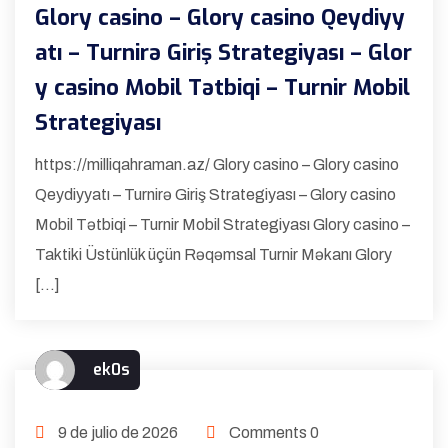
Glory casino – Glory casino Qeydiyy
atı – Turnirə Giriş Strategiyası – Glor
y casino Mobil Tətbiqi – Turnir Mobil
Strategiyası
https://milliqahraman.az/ Glory casino – Glory casino
Qeydiyyatı – Turnirə Giriş Strategiyası – Glory casino
Mobil Tətbiqi – Turnir Mobil Strategiyası Glory casino –
Taktiki Üstünlük üçün Rəqəmsal Turnir Məkanı Glory
[…]
ek0s
9 de julio de 2026
Comments 0